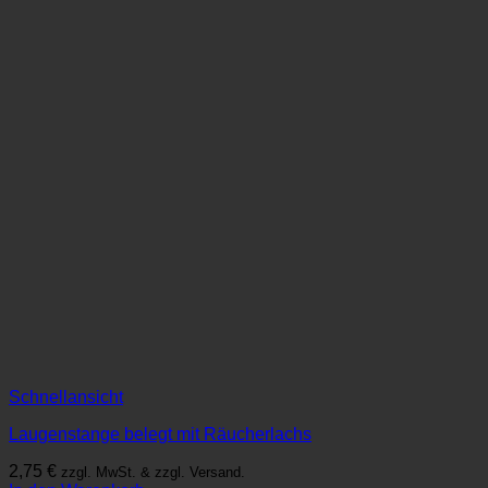
Schnellansicht
Laugenstange belegt mit Räucherlachs
2,75
€
zzgl. MwSt. & zzgl. Versand.