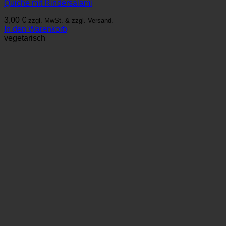
Quiche mit Rindersalami
3,00
€
zzgl. MwSt. & zzgl. Versand.
In den Warenkorb
vegetarisch