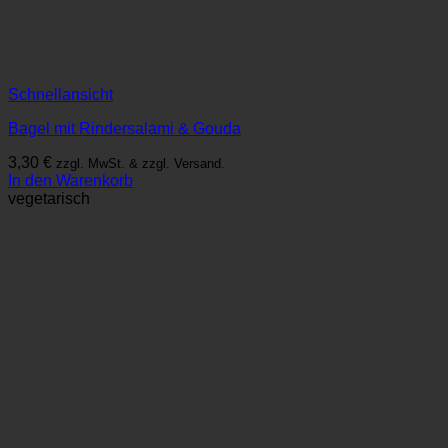
Schnellansicht
Bagel mit Rindersalami & Gouda
3,30
€
zzgl. MwSt. & zzgl. Versand.
In den Warenkorb
vegetarisch