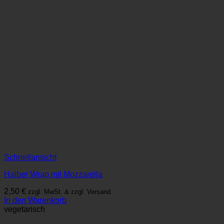
Schnellansicht
Halber Wrap mit Mozzarella
2,50
€
zzgl. MwSt. & zzgl. Versand.
In den Warenkorb
vegetarisch