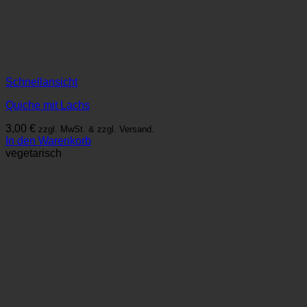
Schnellansicht
Quiche mit Lachs
3,00
€
zzgl. MwSt. & zzgl. Versand.
In den Warenkorb
vegetarisch