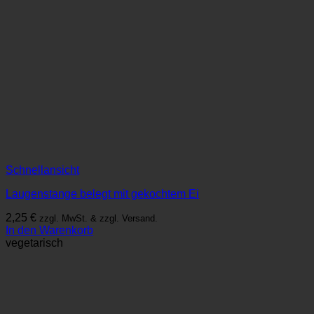
Schnellansicht
Laugenstange belegt mit gekochtem Ei
2,25
€
zzgl. MwSt. & zzgl. Versand.
In den Warenkorb
vegetarisch