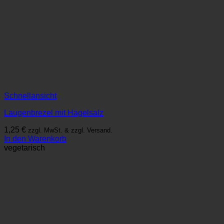
Schnellansicht
Laugenbrezel mit Hagelsalz
1,25
€
zzgl. MwSt. & zzgl. Versand.
In den Warenkorb
vegetarisch