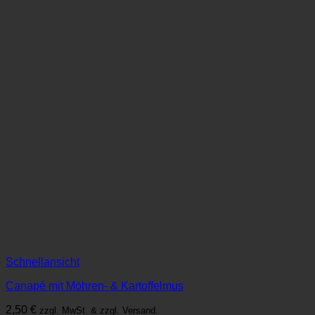
Schnellansicht
Canapé mit Möhren- & Kartoffelmus
2,50
€
zzgl. MwSt. & zzgl. Versand.