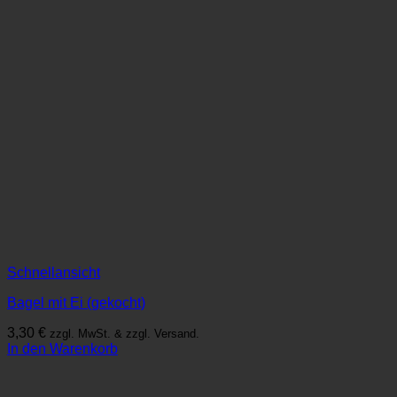
Schnellansicht
Bagel mit Ei (gekocht)
3,30
€
zzgl. MwSt. & zzgl. Versand.
In den Warenkorb