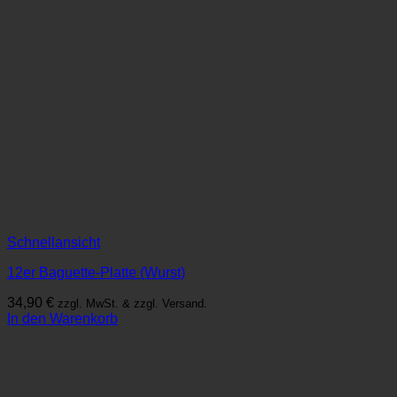
Schnellansicht
12er Baguette-Platte (Wurst)
34,90
€
zzgl. MwSt. & zzgl. Versand.
In den Warenkorb