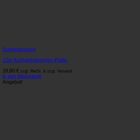
Schnellansicht
12er Kuchenhäppchen-Platte
18,60
€
zzgl. MwSt. & zzgl. Versand.
In den Warenkorb
Angebot!