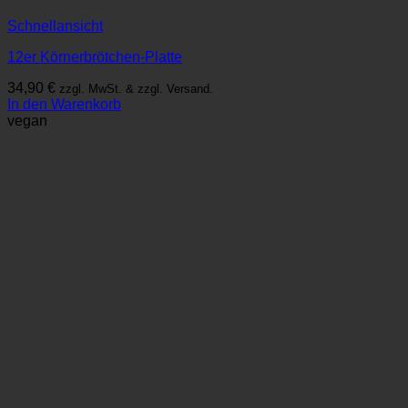
Schnellansicht
12er Körnerbrötchen-Platte
34,90
€
zzgl. MwSt. & zzgl. Versand.
In den Warenkorb
vegan