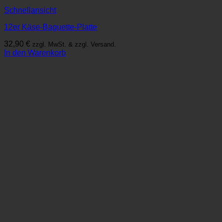
Schnellansicht
12er Käse-Baguette-Platte
32,90
€
zzgl. MwSt. & zzgl. Versand.
In den Warenkorb