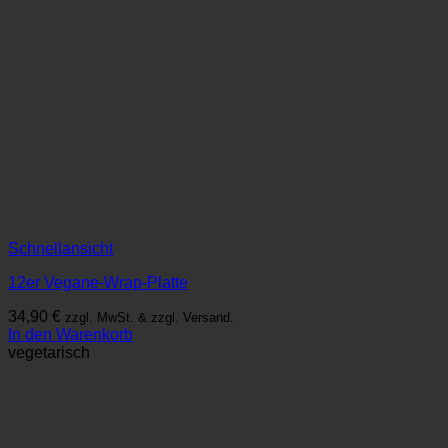
Schnellansicht
12er Vegane-Wrap-Platte
34,90
€
zzgl. MwSt. & zzgl. Versand.
In den Warenkorb
vegetarisch