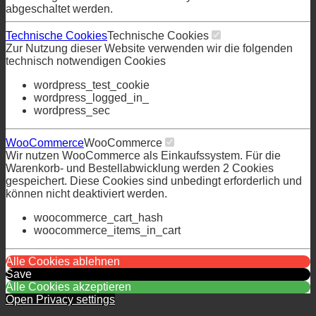
abgeschaltet werden.
Technische Cookies
Technische Cookies
Zur Nutzung dieser Website verwenden wir die folgenden
technisch notwendigen Cookies
wordpress_test_cookie
wordpress_logged_in_
wordpress_sec
WooCommerce
WooCommerce
Wir nutzen WooCommerce als Einkaufssystem. Für die
Warenkorb- und Bestellabwicklung werden 2 Cookies
gespeichert. Diese Cookies sind unbedingt erforderlich und
können nicht deaktiviert werden.
woocommerce_cart_hash
woocommerce_items_in_cart
Alle Cookies ablehnen
Save
Alle Cookies akzeptieren
Open Privacy settings