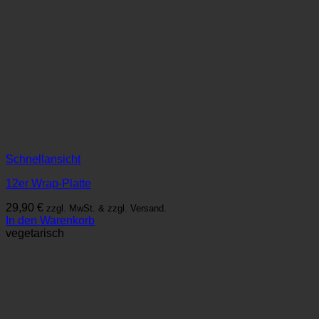
Schnellansicht
12er Wrap-Platte
29,90
€
zzgl. MwSt. & zzgl. Versand.
In den Warenkorb
vegetarisch