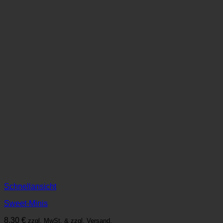
Schnellansicht
Sweet-Minis
8,30
€
zzgl. MwSt. & zzgl. Versand.