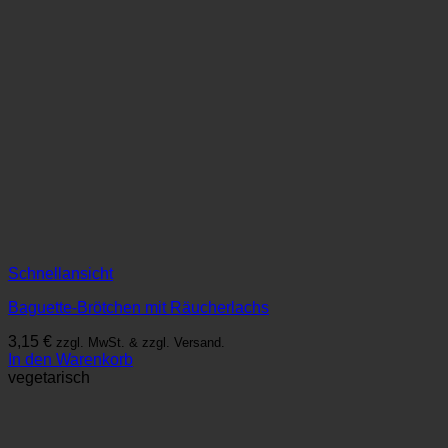
Schnellansicht
Baguette-Brötchen mit Räucherlachs
3,15
€
zzgl. MwSt. & zzgl. Versand.
In den Warenkorb
vegetarisch