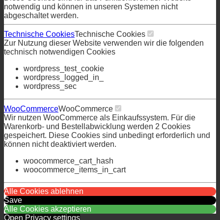
notwendig und können in unseren Systemen nicht
abgeschaltet werden.
Technische Cookies
Technische Cookies
Zur Nutzung dieser Website verwenden wir die folgenden
technisch notwendigen Cookies
wordpress_test_cookie
wordpress_logged_in_
wordpress_sec
WooCommerce
WooCommerce
Wir nutzen WooCommerce als Einkaufssystem. Für die
Warenkorb- und Bestellabwicklung werden 2 Cookies
gespeichert. Diese Cookies sind unbedingt erforderlich und
können nicht deaktiviert werden.
woocommerce_cart_hash
woocommerce_items_in_cart
Alle Cookies ablehnen
Save
Alle Cookies akzeptieren
Open Privacy settings