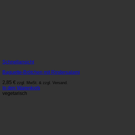
Schnellansicht
Baguette-Brötchen mit Rindersalami
2,85
€
zzgl. MwSt. & zzgl. Versand.
In den Warenkorb
vegetarisch