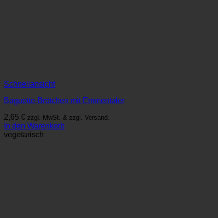
Schnellansicht
Baguette-Brötchen mit Emmentaler
2,65
€
zzgl. MwSt. & zzgl. Versand.
In den Warenkorb
vegetarisch