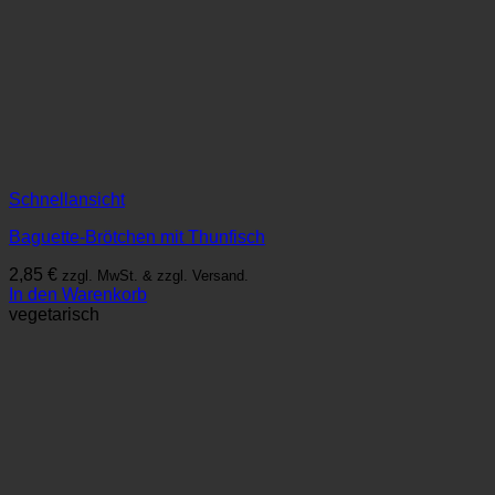
Schnellansicht
Baguette-Brötchen mit Thunfisch
2,85
€
zzgl. MwSt. & zzgl. Versand.
In den Warenkorb
vegetarisch