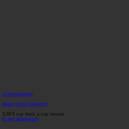
Schnellansicht
Bagel mit Ei (gekocht)
3,30
€
zzgl. MwSt. & zzgl. Versand.
In den Warenkorb