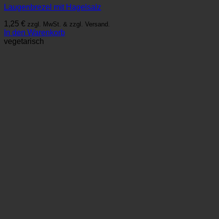
Laugenbrezel mit Hagelsalz
1,25
€
zzgl. MwSt. & zzgl. Versand.
In den Warenkorb
vegetarisch