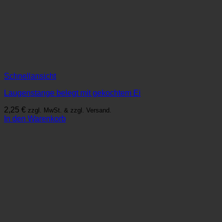
Schnellansicht
Laugenstange belegt mit gekochtem Ei
2,25
€
zzgl. MwSt. & zzgl. Versand.
In den Warenkorb