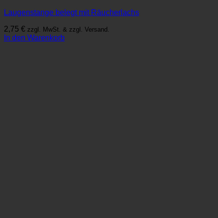
Laugenstange belegt mit Räucherlachs
2,75
€
zzgl. MwSt. & zzgl. Versand.
In den Warenkorb