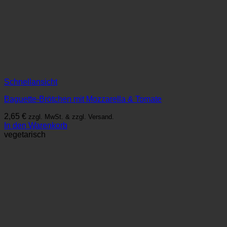
Schnellansicht
Baguette-Brötchen mit Mozzarella & Tomate
2,65
€
zzgl. MwSt. & zzgl. Versand.
In den Warenkorb
vegetarisch