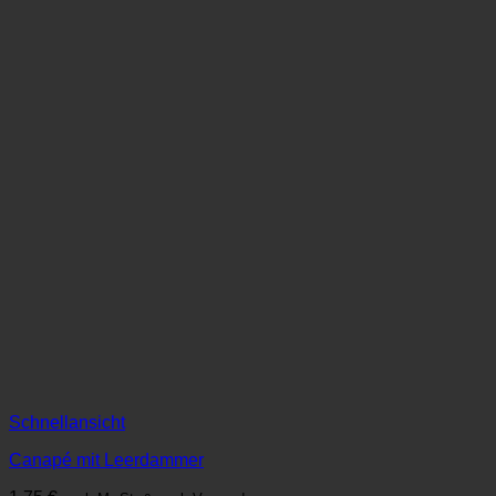
Schnellansicht
Canapé mit Leerdammer