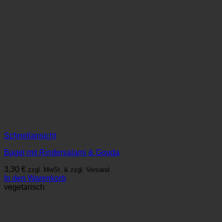
Schnellansicht
Bagel mit Rindersalami & Gouda
3,30
€
zzgl. MwSt. & zzgl. Versand.
In den Warenkorb
vegetarisch