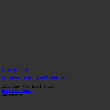
Schnellansicht
Laugenstange belegt mit Putenbrust
2,50
€
zzgl. MwSt. & zzgl. Versand.
In den Warenkorb
vegetarisch