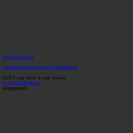
Schnellansicht
Laugenstange belegt mit Roastbeef
3,00
€
zzgl. MwSt. & zzgl. Versand.
In den Warenkorb
vegetarisch