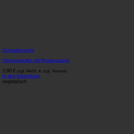
Schnellansicht
Gemüsepuffer mit Rindersalami
2,90
€
zzgl. MwSt. & zzgl. Versand.
In den Warenkorb
vegetarisch