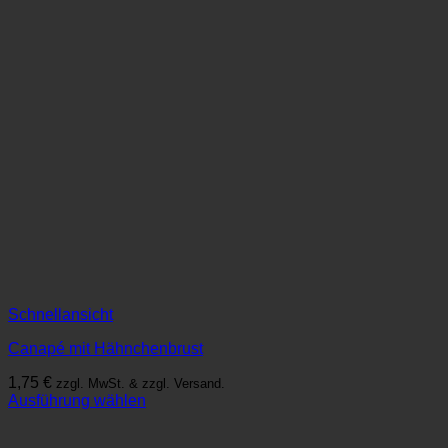
Schnellansicht
Canapé mit Hähnchenbrust
1,75
€
zzgl. MwSt. & zzgl. Versand.
Ausführung wählen
Dieses
Produkt