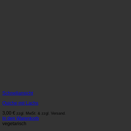
Schnellansicht
Quiche mit Lachs
3,00
€
zzgl. MwSt. & zzgl. Versand.
In den Warenkorb
vegetarisch