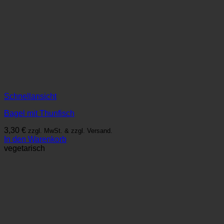
Schnellansicht
Bagel mit Thunfisch
3,30
€
zzgl. MwSt. & zzgl. Versand.
In den Warenkorb
vegetarisch