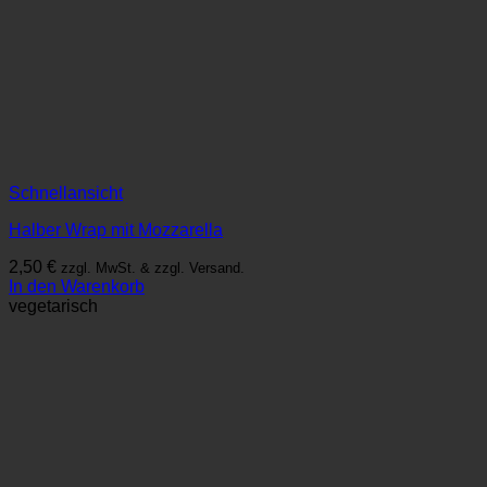
Schnellansicht
Halber Wrap mit Mozzarella
2,50
€
zzgl. MwSt. & zzgl. Versand.
In den Warenkorb
vegetarisch