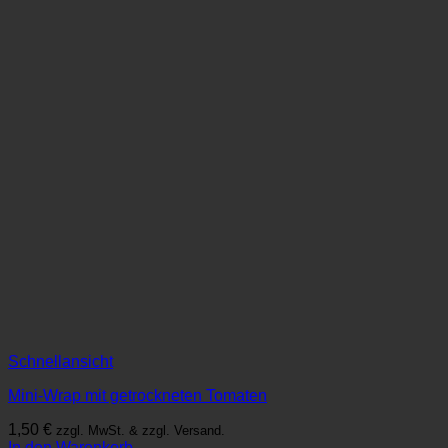
Schnellansicht
Mini-Wrap mit getrockneten Tomaten
1,50
€
zzgl. MwSt. & zzgl. Versand.
In den Warenkorb