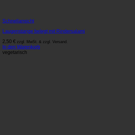
Schnellansicht
Laugenstange belegt mit Rindersalami
2,50
€
zzgl. MwSt. & zzgl. Versand.
In den Warenkorb
vegetarisch