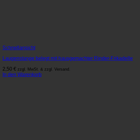
Schnellansicht
Laugenstange belegt mit hausgemachter Rinder-Frikadelle
2,50
€
zzgl. MwSt. & zzgl. Versand.
In den Warenkorb