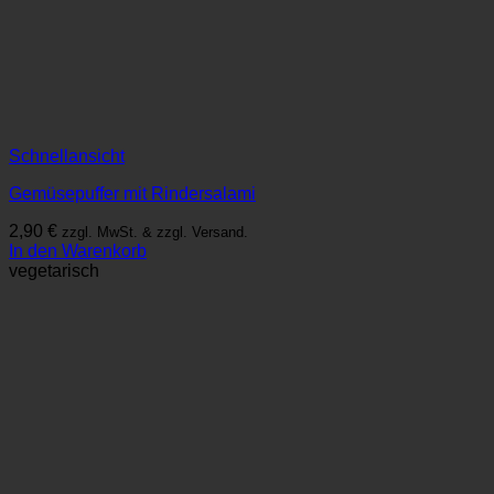
Schnellansicht
Gemüsepuffer mit Rindersalami
2,90
€
zzgl. MwSt. & zzgl. Versand.
In den Warenkorb
vegetarisch