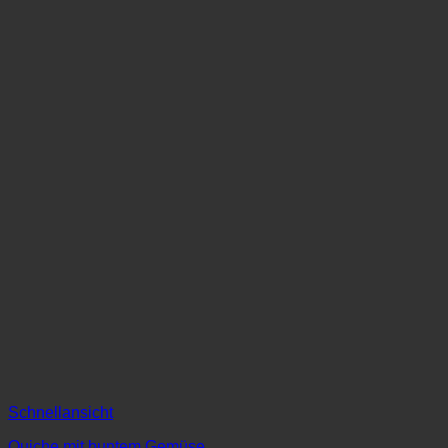
Schnellansicht
Quiche mit buntem Gemüse